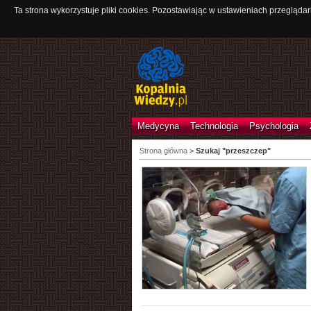
Ta strona wykorzystuje pliki cookies. Pozostawiając w ustawieniach przeglądar
Medycyna
Technologia
Psychologia
Strona główna
>
Szukaj "przeszczep"