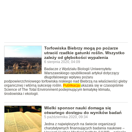
Torfowiska Biebrzy mogą po pożarze
utracić rzadkie gatunki roślin. Wszystko
zależy od głębokości wypalenia
6 sierpnia 2020, 04:09
Badacze z Wydziału Biologii Uniwersytetu
Warszawskiego opublikowali artykuł dotyczący
długofalowego wpływu pożaru
podpowierzchniowego torfowiska niskiego nad Biebrzą na właściwości gleby
organicznej i wtórną sukcesję roślin.
Publikacja
ukazała się w czasopiśmie
Science of The Total Environment podejmującym tematykę klimatu,
środowiska i ekologii.
Wielki sponsor nauki domaga się
otwartego dostępu do wyników badań
5 października 2020, 09:34
Jedna z największych na świecie organizacji
charytatywnych finansujących badania naukowe –