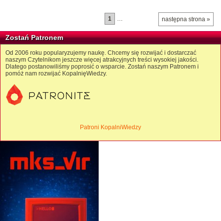
1
…
następna strona »
Zostań Patronem
Od 2006 roku popularyzujemy naukę. Chcemy się rozwijać i dostarczać
naszym Czytelnikom jeszcze więcej atrakcyjnych treści wysokiej jakości.
Dlatego postanowiliśmy poprosić o wsparcie. Zostań naszym Patronem i
pomóż nam rozwijać KopalnięWiedzy.
Patroni KopalniWiedzy