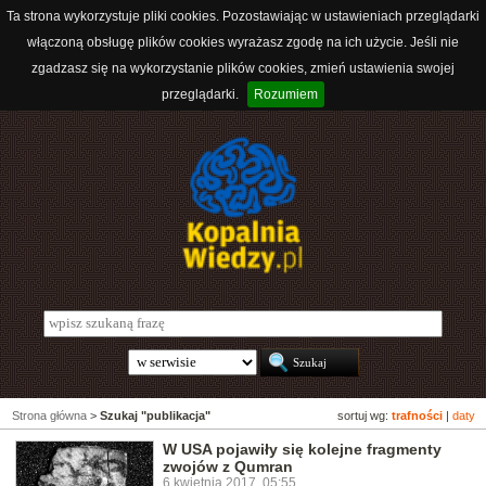
Ta strona wykorzystuje pliki cookies. Pozostawiając w ustawieniach przeglądarki
włączoną obsługę plików cookies wyrażasz zgodę na ich użycie. Jeśli nie
zgadzasz się na wykorzystanie plików cookies, zmień ustawienia swojej
przeglądarki.
Rozumiem
Strona główna
>
Szukaj "publikacja"
sortuj wg:
trafności
|
daty
W USA pojawiły się kolejne fragmenty
zwojów z Qumran
6 kwietnia 2017, 05:55