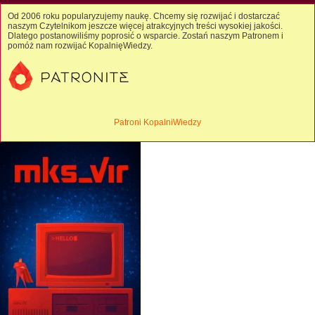
Od 2006 roku popularyzujemy naukę. Chcemy się rozwijać i dostarczać
naszym Czytelnikom jeszcze więcej atrakcyjnych treści wysokiej jakości.
Dlatego postanowiliśmy poprosić o wsparcie. Zostań naszym Patronem i
pomóż nam rozwijać KopalnięWiedzy.
Patroni KopalniWiedzy