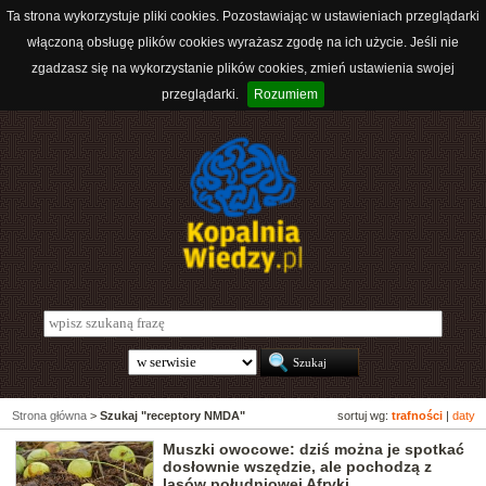
Ta strona wykorzystuje pliki cookies. Pozostawiając w ustawieniach przeglądarki
włączoną obsługę plików cookies wyrażasz zgodę na ich użycie. Jeśli nie
zgadzasz się na wykorzystanie plików cookies, zmień ustawienia swojej
przeglądarki.
Rozumiem
Strona główna
>
Szukaj "receptory NMDA"
sortuj wg:
trafności
|
daty
Muszki owocowe: dziś można je spotkać
dosłownie wszędzie, ale pochodzą z
lasów południowej Afryki