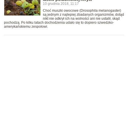
10 grudnia 2018, 11:17
Choć muszki owocowe (Drosophila melanogaster)
są jednym z najlepiej zbadanych organizmów, dotąd
nikt nie odkrył ich na wolności ani nie ustalił, skąd
pochodzą. Po kilku latach dochodzenia udało się to dopiero szwedzko-
amerykańskiemu zespołowi.