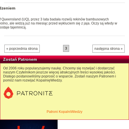
odzeniem
of Queensland (UQ), przez 3 lata badała rozwój rekinów bambusowych
olno, ale widzą już na miesiąc przed wykluciem się z jaja. Oczy są wtedy w
zostaje tajemnicą.
3
« poprzednia strona
następna strona »
Zostań Patronem
Od 2006 roku popularyzujemy naukę. Chcemy się rozwijać i dostarczać
naszym Czytelnikom jeszcze więcej atrakcyjnych treści wysokiej jakości.
Dlatego postanowiliśmy poprosić o wsparcie. Zostań naszym Patronem i
pomóż nam rozwijać KopalnięWiedzy.
Patroni KopalniWiedzy