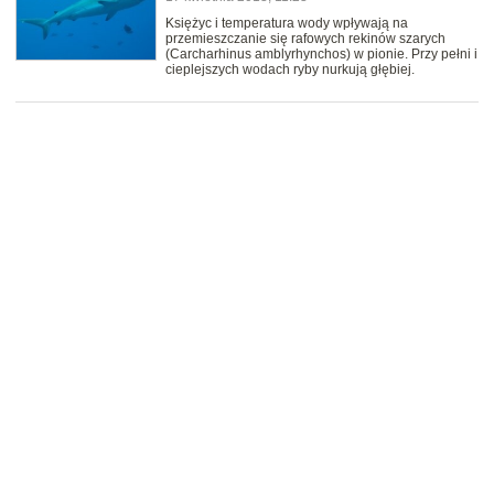
Księżyc i temperatura wody wpływają na
przemieszczanie się rafowych rekinów szarych
(Carcharhinus amblyrhynchos) w pionie. Przy pełni i
cieplejszych wodach ryby nurkują głębiej.