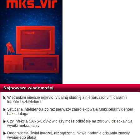
Najnowsze wiadomości
W etruskim mieście odkryto rytualną studnię z nienaruszonymi darami i
ludzkimi szkieletami
Sztuczna inteligencja po raz pierwszy zaprojektowała funkcjonalny genom
bakteriofaga
Czy infekcja SARS-CoV-2 w ciąży może odbić się na zdrowiu dziecka? Są
wyniki metaanalizy
Dodo widział świat inaczej, niż sądzono. Nowe badanie odsłania zmysły
wymarłego ptaka