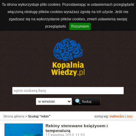
Ta strona wykorzystuje pliki cookies. Pozostawiając w ustawieniach przeglądarki
włączoną obsługę plików cookies wyrażasz zgodę na ich użycie. Jeśli nie
zgadzasz się na wykorzystanie plików cookies, zmień ustawienia swojej
przeglądarki.
Rozumiem
Strona główna
>
Szukaj "rekin"
sortuj wg:
trafności
|
daty
Rekiny sterowane księżycem i
temperaturą
17 kwietnia 2013, 11:23