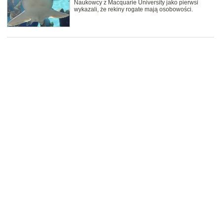
Naukowcy z Macquarie University jako pierwsi
wykazali, że rekiny rogate mają osobowości.