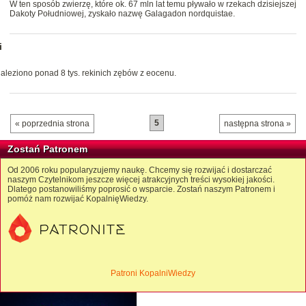
W ten sposób zwierzę, które ok. 67 mln lat temu pływało w rzekach dzisiejszej
Dakoty Południowej, zyskało nazwę Galagadon nordquistae.
i
aleziono ponad 8 tys. rekinich zębów z eocenu.
5
« poprzednia strona
następna strona »
Zostań Patronem
Od 2006 roku popularyzujemy naukę. Chcemy się rozwijać i dostarczać
naszym Czytelnikom jeszcze więcej atrakcyjnych treści wysokiej jakości.
Dlatego postanowiliśmy poprosić o wsparcie. Zostań naszym Patronem i
pomóż nam rozwijać KopalnięWiedzy.
Patroni KopalniWiedzy