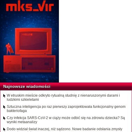
Najnowsze wiadomości
W etruskim mieście odkryto rytualną studnię z nienaruszonymi darami i
ludzkimi szkieletami
Sztuczna inteligencja po raz pierwszy zaprojektowała funkcjonalny genom
bakteriofaga
Czy infekcja SARS-CoV-2 w ciąży może odbić się na zdrowiu dziecka? Są
wyniki metaanalizy
Dodo widział świat inaczej, niż sądzono. Nowe badanie odsłania zmysły