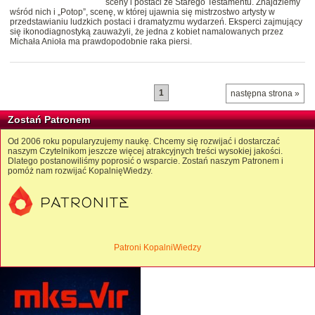
sceny i postaci ze Starego Testamentu. Znajdziemy
wśród nich i „Potop”, scenę, w której ujawnia się mistrzostwo artysty w
przedstawianiu ludzkich postaci i dramatyzmu wydarzeń. Eksperci zajmujący
się ikonodiagnostyką zauważyli, że jedna z kobiet namalowanych przez
Michała Anioła ma prawdopodobnie raka piersi.
1
następna strona »
Zostań Patronem
Od 2006 roku popularyzujemy naukę. Chcemy się rozwijać i dostarczać
naszym Czytelnikom jeszcze więcej atrakcyjnych treści wysokiej jakości.
Dlatego postanowiliśmy poprosić o wsparcie. Zostań naszym Patronem i
pomóż nam rozwijać KopalnięWiedzy.
Patroni KopalniWiedzy