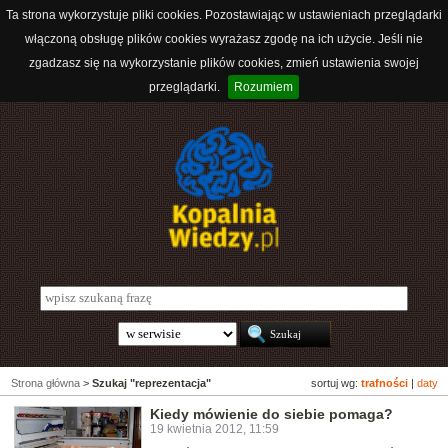
Ta strona wykorzystuje pliki cookies. Pozostawiając w ustawieniach przeglądarki
włączoną obsługę plików cookies wyrażasz zgodę na ich użycie. Jeśli nie
zgadzasz się na wykorzystanie plików cookies, zmień ustawienia swojej
przeglądarki.
Rozumiem
Strona główna
>
Szukaj "reprezentacja"
sortuj wg:
trafności
|
daty
Kiedy mówienie do siebie pomaga?
19 kwietnia 2012, 11:59