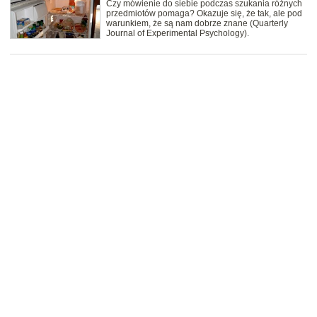
Czy mówienie do siebie podczas szukania różnych
przedmiotów pomaga? Okazuje się, że tak, ale pod
warunkiem, że są nam dobrze znane (Quarterly
Journal of Experimental Psychology).