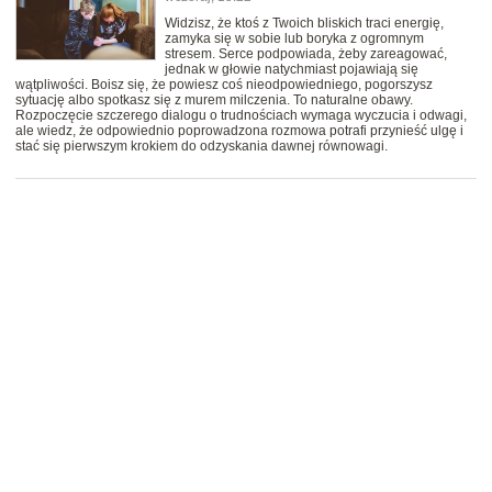
Widzisz, że ktoś z Twoich bliskich traci energię,
zamyka się w sobie lub boryka z ogromnym
stresem. Serce podpowiada, żeby zareagować,
jednak w głowie natychmiast pojawiają się
wątpliwości. Boisz się, że powiesz coś nieodpowiedniego, pogorszysz
sytuację albo spotkasz się z murem milczenia. To naturalne obawy.
Rozpoczęcie szczerego dialogu o trudnościach wymaga wyczucia i odwagi,
ale wiedz, że odpowiednio poprowadzona rozmowa potrafi przynieść ulgę i
stać się pierwszym krokiem do odzyskania dawnej równowagi.