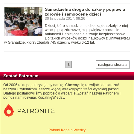
Samodzielna droga do szkoły poprawia
zdrowie i samoocenę dzieci
30 listopada 2017, 09:26
Dzieci, które samodzielnie chodzą do szkoły i z niej
wracają, są zdrowsze, mają większe poczucie
autonomii i lepiej oceniają swoje bezpieczeństwo.
Do takich wniosków doszli naukowcy z Uniwersytetu
w Granadzie, którzy zbadali 745 dzieci w wieku 6-12 lat.
1
następna strona »
Zostań Patronem
Od 2006 roku popularyzujemy naukę. Chcemy się rozwijać i dostarczać
naszym Czytelnikom jeszcze więcej atrakcyjnych treści wysokiej jakości.
Dlatego postanowiliśmy poprosić o wsparcie. Zostań naszym Patronem i
pomóż nam rozwijać KopalnięWiedzy.
Patroni KopalniWiedzy