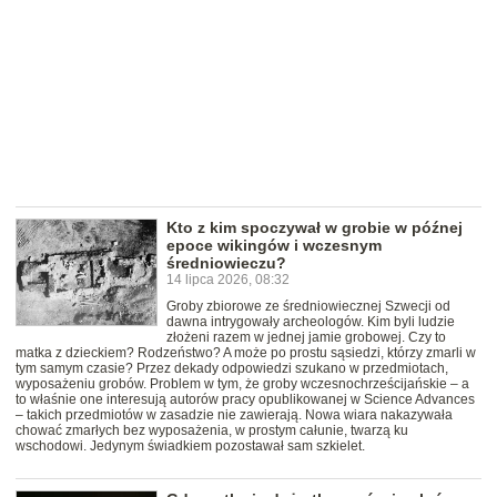
Kto z kim spoczywał w grobie w późnej
epoce wikingów i wczesnym
średniowieczu?
14 lipca 2026, 08:32
Groby zbiorowe ze średniowiecznej Szwecji od
dawna intrygowały archeologów. Kim byli ludzie
złożeni razem w jednej jamie grobowej. Czy to
matka z dzieckiem? Rodzeństwo? A może po prostu sąsiedzi, którzy zmarli w
tym samym czasie? Przez dekady odpowiedzi szukano w przedmiotach,
wyposażeniu grobów. Problem w tym, że groby wczesnochrześcijańskie – a
to właśnie one interesują autorów pracy opublikowanej w Science Advances
– takich przedmiotów w zasadzie nie zawierają. Nowa wiara nakazywała
chować zmarłych bez wyposażenia, w prostym całunie, twarzą ku
wschodowi. Jedynym świadkiem pozostawał sam szkielet.