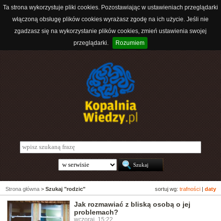
Ta strona wykorzystuje pliki cookies. Pozostawiając w ustawieniach przeglądarki
włączoną obsługę plików cookies wyrażasz zgodę na ich użycie. Jeśli nie
zgadzasz się na wykorzystanie plików cookies, zmień ustawienia swojej
przeglądarki.
Rozumiem
Strona główna
>
Szukaj "rodzic"
sortuj wg:
trafności
|
daty
Jak rozmawiać z bliską osobą o jej
problemach?
wczoraj, 15:22