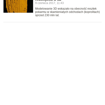
9 czerwca 2017, 11:43
Modelowanie 3D wskazało na obecność resztek
pokarmu w skamieniałych odchodach (koprolitach)
sprzed 230 mln lat.