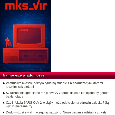
Najnowsze wiadomości
W etruskim mieście odkryto rytualną studnię z nienaruszonymi darami i
ludzkimi szkieletami
Sztuczna inteligencja po raz pierwszy zaprojektowała funkcjonalny genom
bakteriofaga
Czy infekcja SARS-CoV-2 w ciąży może odbić się na zdrowiu dziecka? Są
wyniki metaanalizy
Dodo widział świat inaczej, niż sądzono. Nowe badanie odsłania zmysły