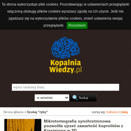
Ta strona wykorzystuje pliki cookies. Pozostawiając w ustawieniach przeglądarki
włączoną obsługę plików cookies wyrażasz zgodę na ich użycie. Jeśli nie
zgadzasz się na wykorzystanie plików cookies, zmień ustawienia swojej
przeglądarki.
Rozumiem
Strona główna
>
Szukaj "ryby"
sortuj wg:
trafności
|
daty
Mikrotomografia synchrotronowa
pozwoliła ujrzeć zawartość koprolitów z
Krasiejowa w 3D