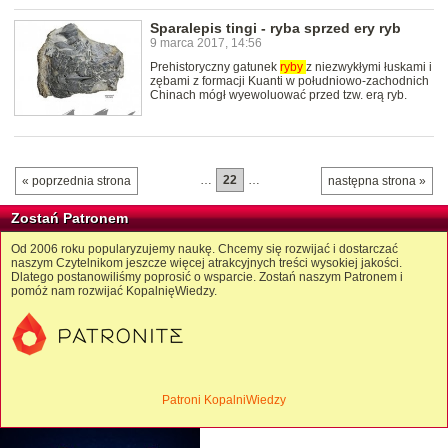
Sparalepis tingi - ryba sprzed ery ryb
9 marca 2017, 14:56
Prehistoryczny gatunek
ryby
z niezwykłymi łuskami i
zębami z formacji Kuanti w południowo-zachodnich
Chinach mógł wyewoluować przed tzw. erą ryb.
…
22
…
« poprzednia strona
następna strona »
Zostań Patronem
Od 2006 roku popularyzujemy naukę. Chcemy się rozwijać i dostarczać
naszym Czytelnikom jeszcze więcej atrakcyjnych treści wysokiej jakości.
Dlatego postanowiliśmy poprosić o wsparcie. Zostań naszym Patronem i
pomóż nam rozwijać KopalnięWiedzy.
Patroni KopalniWiedzy