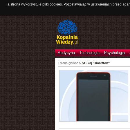
Ta strona wykorzystuje pliki cookies. Pozostawiając w ustawieniach przeglądar
Medycyna
Technologia
Psychologia
Strona główna
>
Szukaj "smartfon"