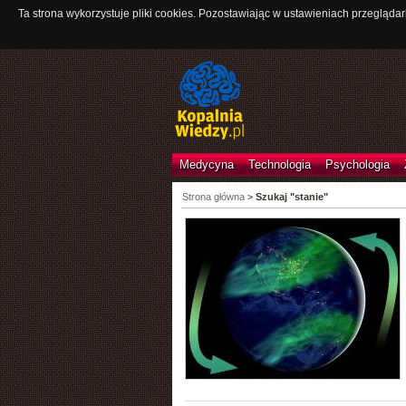
Ta strona wykorzystuje pliki cookies. Pozostawiając w ustawieniach przeglądar
Medycyna
Technologia
Psychologia
Strona główna
>
Szukaj "stanie"