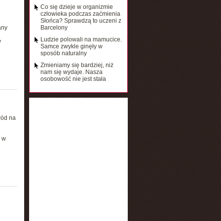
Co się dzieje w organizmie
człowieka podczas zaćmienia
Słońca? Sprawdzą to uczeni z
any
Barcelony
Ludzie polowali na mamucice.
y
Samce zwykle ginęły w
sposób naturalny
Zmieniamy się bardziej, niż
nam się wydaje. Nasza
osobowość nie jest stała
wód na
 w