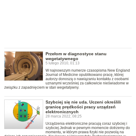
Przełom w diagnostyce stanu
wegetatywnego
5 lutego 2010, 01:13
W najnowszym numerze czasopisma New England
Journal of Medicine opublikowano pracę, której
autorzy donoszą o nawiązaniu kontaktu z osobami
uznanymi wcześniej za całkowicie nieświadome w
związku z zapadnięciem w stan wegetatywny.
Szybciej się nie uda. Uczeni określili
granicę prędkości pracy urządzeń
elektronicznych
28 marca 2022, 08:25
Urządzenia elektroniczne pracują coraz szybciej i
szybciej.Jednak w pewnym momencie dotrzemy do
momentu, w którym prawa fizyki nie pozwolą na