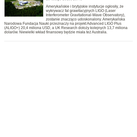
Amerykańskie i brytyjskie instytucje ogłosiły, że
wykrywacz fal grawitacyjnych LIGO (Laser
Interferometer Gravitational-Wave Observatory),
zostanie znacząco udoskonalony. Amerykańska
Narodowa Fundacja Nauki przeznaczy na projekt Advanced LIGO Plus
(ALIGO+) 20,4 miliona USD, a UK Research dołoży kolejnych 13,7 miliona
dolarów. Niewielki wkład finansowy będzie miała też Australia.