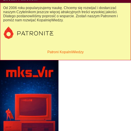
Od 2006 roku popularyzujemy naukę. Chcemy się rozwijać i dostarczać
naszym Czytelnikom jeszcze więcej atrakcyjnych treści wysokiej jakości.
Dlatego postanowiliśmy poprosić o wsparcie. Zostań naszym Patronem i
pomóż nam rozwijać KopalnięWiedzy.
Patroni KopalniWiedzy