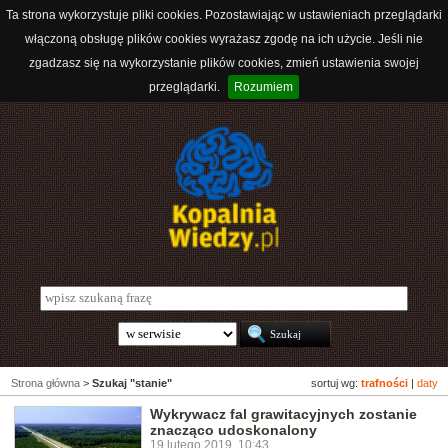
Ta strona wykorzystuje pliki cookies. Pozostawiając w ustawieniach przeglądarki
włączoną obsługę plików cookies wyrażasz zgodę na ich użycie. Jeśli nie
zgadzasz się na wykorzystanie plików cookies, zmień ustawienia swojej
przeglądarki.
Rozumiem
Strona główna
>
Szukaj "stanie"
sortuj wg:
trafności
|
daty
Wykrywacz fal grawitacyjnych zostanie
znacząco udoskonalony
19 lutego 2019, 10:43