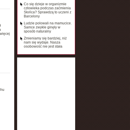
Co się dzieje w organizmie
człowieka podczas zaćmienia
Słońca? Sprawdzą to uczeni z
Barcelony
Ludzie polowali na mamucice.
ł
Samce zwykle ginęły w
a
sposób naturalny
 więcej
Zmieniamy się bardziej, niż
nam się wydaje. Nasza
osobowość nie jest stała
chu