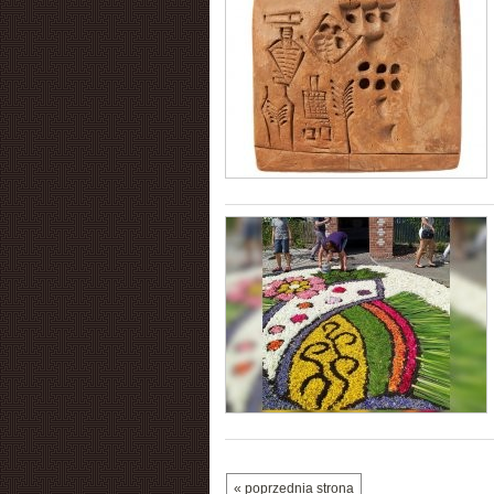
« poprzednia strona