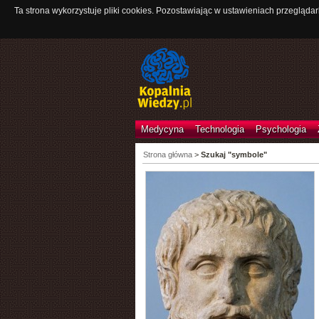
Ta strona wykorzystuje pliki cookies. Pozostawiając w ustawieniach przeglądar
Medycyna
Technologia
Psychologia
Strona główna
>
Szukaj "symbole"