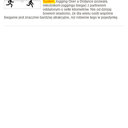
System
Jogging Over a Distance pozwala
miłośnikom joggingu biegać z partnerem
oddalonym o setki kilometrów. Nie od dzisiaj
bowiem wiadomo, że dla wielu osób wspólne
bieganie jest znacznie bardziej atrakcyjne, niż robienie tego w pojedynkę.