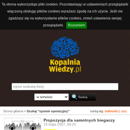
Ta strona wykorzystuje pliki cookies. Pozostawiając w ustawieniach przeglądarki
włączoną obsługę plików cookies wyrażasz zgodę na ich użycie. Jeśli nie
zgadzasz się na wykorzystanie plików cookies, zmień ustawienia swojej
przeglądarki.
Rozumiem
Strona główna
>
Szukaj "system operacyjny"
sortuj wg:
trafności
|
daty
Propozycja dla samotnych biegaczy
15 maja 2007, 09:25