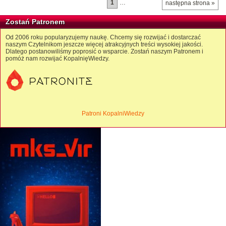
1
…
następna strona »
Zostań Patronem
Od 2006 roku popularyzujemy naukę. Chcemy się rozwijać i dostarczać
naszym Czytelnikom jeszcze więcej atrakcyjnych treści wysokiej jakości.
Dlatego postanowiliśmy poprosić o wsparcie. Zostań naszym Patronem i
pomóż nam rozwijać KopalnięWiedzy.
Patroni KopalniWiedzy