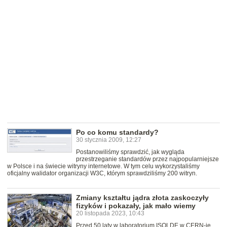
Po co komu standardy?
30 stycznia 2009, 12:27
Postanowiliśmy sprawdzić, jak wygląda
przestrzeganie standardów przez najpopularniejsze
w Polsce i na świecie witryny internetowe. W tym celu wykorzystaliśmy
oficjalny walidator organizacji W3C, którym sprawdziliśmy 200 witryn.
Zmiany kształtu jądra złota zaskoczyły
fizyków i pokazały, jak mało wiemy
20 listopada 2023, 10:43
Przed 50 laty w laboratorium ISOLDE w CERN-ie