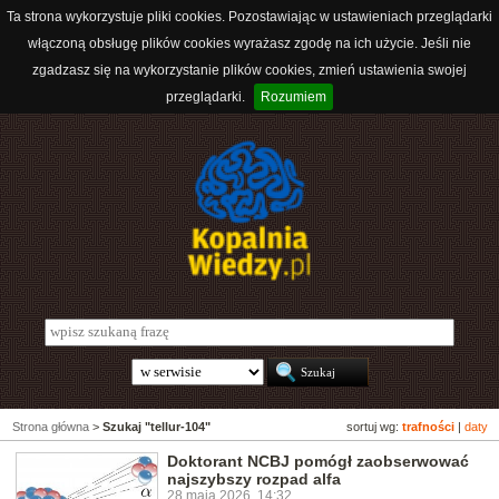
Ta strona wykorzystuje pliki cookies. Pozostawiając w ustawieniach przeglądarki
włączoną obsługę plików cookies wyrażasz zgodę na ich użycie. Jeśli nie
zgadzasz się na wykorzystanie plików cookies, zmień ustawienia swojej
przeglądarki.
Rozumiem
Strona główna
>
Szukaj "tellur-104"
sortuj wg:
trafności
|
daty
Doktorant NCBJ pomógł zaobserwować
najszybszy rozpad alfa
28 maja 2026, 14:32