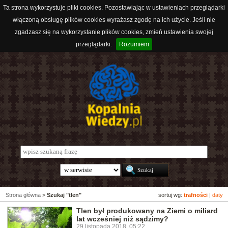
Ta strona wykorzystuje pliki cookies. Pozostawiając w ustawieniach przeglądarki
włączoną obsługę plików cookies wyrażasz zgodę na ich użycie. Jeśli nie
zgadzasz się na wykorzystanie plików cookies, zmień ustawienia swojej
przeglądarki.
Rozumiem
Strona główna
>
Szukaj "tlen"
sortuj wg:
trafności
|
daty
Tlen był produkowany na Ziemi o miliard
lat wcześniej niż sądzimy?
29 listopada 2018, 05:22