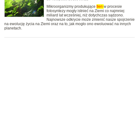
Mikroorganizmy produkujące
tlen
w procesie
fotosyntezy mogły istnieć na Ziemi co najmniej
miliard lat wcześniej, niż dotychczas sądzono.
Najnowsze odkrycie może zmienić nasze spojrzenie
na ewolucję życia na Ziemi oraz na to, jak mogło ono ewoluować na innych
planetach.