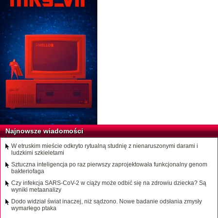
Najnowsze wiadomości
W etruskim mieście odkryto rytualną studnię z nienaruszonymi darami i
ludzkimi szkieletami
Sztuczna inteligencja po raz pierwszy zaprojektowała funkcjonalny genom
bakteriofaga
Czy infekcja SARS-CoV-2 w ciąży może odbić się na zdrowiu dziecka? Są
wyniki metaanalizy
Dodo widział świat inaczej, niż sądzono. Nowe badanie odsłania zmysły
wymarłego ptaka