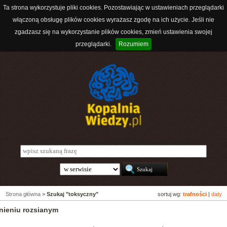
Ta strona wykorzystuje pliki cookies. Pozostawiając w ustawieniach przeglądarki
włączoną obsługę plików cookies wyrażasz zgodę na ich użycie. Jeśli nie
zgadzasz się na wykorzystanie plików cookies, zmień ustawienia swojej
przeglądarki.
Rozumiem
Strona główna
>
Szukaj "toksyczny"
sortuj wg:
trafności
|
daty
nieniu rozsianym