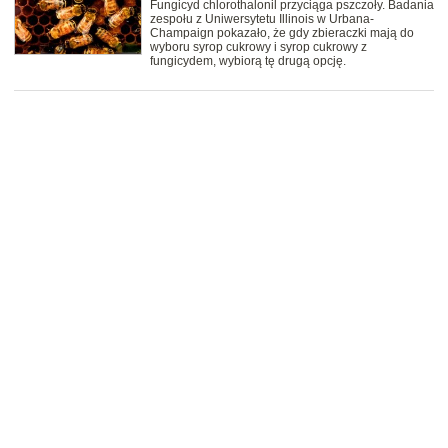
Fungicyd chlorothalonil przyciąga pszczoły. Badania
zespołu z Uniwersytetu Illinois w Urbana-
Champaign pokazało, że gdy zbieraczki mają do
wyboru syrop cukrowy i syrop cukrowy z
fungicydem, wybiorą tę drugą opcję.