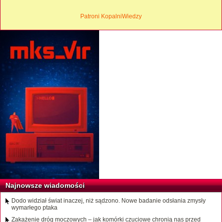
Patroni KopalniWiedzy
Najnowsze wiadomości
Dodo widział świat inaczej, niż sądzono. Nowe badanie odsłania zmysły
wymarłego ptaka
Zakażenie dróg moczowych – jak komórki czuciowe chronią nas przed