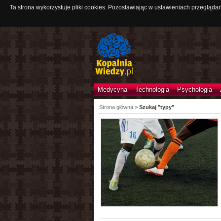
Ta strona wykorzystuje pliki cookies. Pozostawiając w ustawieniach przeglądar
Medycyna
Technologia
Psychologia
Strona główna
>
Szukaj "typy"