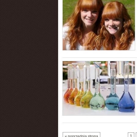
1
« poprzednia strona