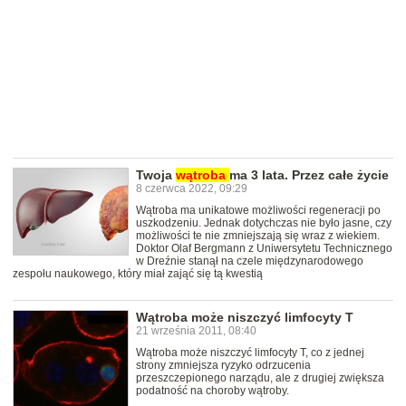
Twoja
wątroba
ma 3 lata. Przez całe życie
8 czerwca 2022, 09:29
Wątroba ma unikatowe możliwości regeneracji po
uszkodzeniu. Jednak dotychczas nie było jasne, czy
możliwości te nie zmniejszają się wraz z wiekiem.
Doktor Olaf Bergmann z Uniwersytetu Technicznego
w Dreźnie stanął na czele międzynarodowego
zespołu naukowego, który miał zająć się tą kwestią
Wątroba może niszczyć limfocyty T
21 września 2011, 08:40
Wątroba może niszczyć limfocyty T, co z jednej
strony zmniejsza ryzyko odrzucenia
przeszczepionego narządu, ale z drugiej zwiększa
podatność na choroby wątroby.