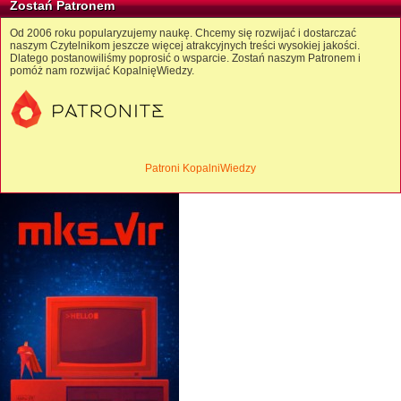
Zostań Patronem
Od 2006 roku popularyzujemy naukę. Chcemy się rozwijać i dostarczać
naszym Czytelnikom jeszcze więcej atrakcyjnych treści wysokiej jakości.
Dlatego postanowiliśmy poprosić o wsparcie. Zostań naszym Patronem i
pomóż nam rozwijać KopalnięWiedzy.
Patroni KopalniWiedzy