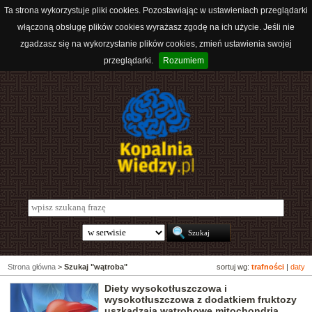
Ta strona wykorzystuje pliki cookies. Pozostawiając w ustawieniach przeglądarki
włączoną obsługę plików cookies wyrażasz zgodę na ich użycie. Jeśli nie
zgadzasz się na wykorzystanie plików cookies, zmień ustawienia swojej
przeglądarki.
Rozumiem
Strona główna
>
Szukaj "wątroba"
sortuj wg:
trafności
|
daty
Diety wysokotłuszczowa i
wysokotłuszczowa z dodatkiem fruktozy
uszkadzają wątrobowe mitochondria