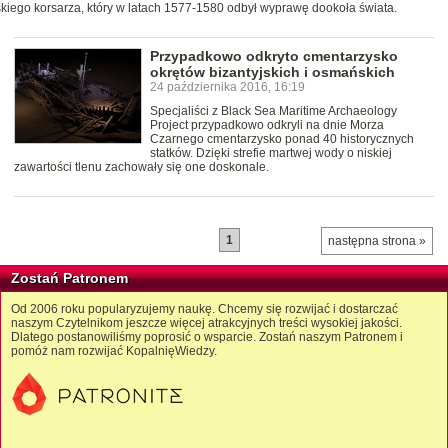
lskiego korsarza, który w latach 1577-1580 odbył wyprawę dookoła świata.
Przypadkowo odkryto cmentarzysko
okrętów bizantyjskich i osmańskich
24 października 2016, 16:19
Specjaliści z Black Sea Maritime Archaeology
Project przypadkowo odkryli na dnie Morza
Czarnego cmentarzysko ponad 40 historycznych
statków. Dzięki strefie martwej wody o niskiej
zawartości tlenu zachowały się one doskonale.
1
następna strona »
Zostań Patronem
Od 2006 roku popularyzujemy naukę. Chcemy się rozwijać i dostarczać
naszym Czytelnikom jeszcze więcej atrakcyjnych treści wysokiej jakości.
Dlatego postanowiliśmy poprosić o wsparcie. Zostań naszym Patronem i
pomóż nam rozwijać KopalnięWiedzy.