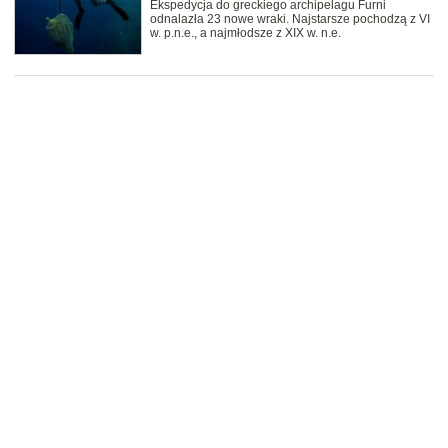
Ekspedycja do greckiego archipelagu Furni
odnalazła 23 nowe wraki. Najstarsze pochodzą z VI
w. p.n.e., a najmłodsze z XIX w. n.e.