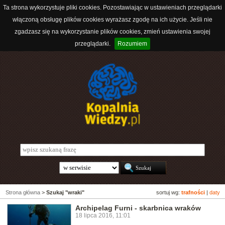
Ta strona wykorzystuje pliki cookies. Pozostawiając w ustawieniach przeglądarki
włączoną obsługę plików cookies wyrażasz zgodę na ich użycie. Jeśli nie
zgadzasz się na wykorzystanie plików cookies, zmień ustawienia swojej
przeglądarki.
Rozumiem
Strona główna
>
Szukaj "wraki"
sortuj wg:
trafności
|
daty
Archipelag Furni - skarbnica wraków
18 lipca 2016, 11:01