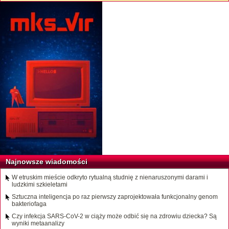
Najnowsze wiadomości
W etruskim mieście odkryto rytualną studnię z nienaruszonymi darami i
ludzkimi szkieletami
Sztuczna inteligencja po raz pierwszy zaprojektowała funkcjonalny genom
bakteriofaga
Czy infekcja SARS-CoV-2 w ciąży może odbić się na zdrowiu dziecka? Są
wyniki metaanalizy