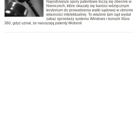
Najostrzejsze spory patentowe toczą się obecnie w
Niemczech, które okazały się bardzo wdzięcznym
terytorium do prowadzenia walki sądowej w obronie
własności intelektualnej. To właśnie tam sąd wydał
zakaz sprzedaży systemu Windows i konsoli Xbox
360, gdyż uznał, że naruszają patenty Motoroli