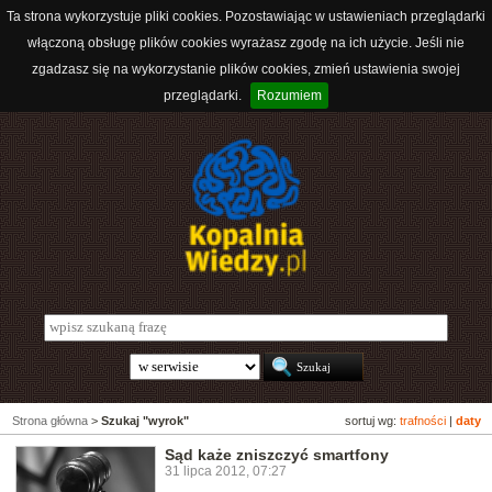
Ta strona wykorzystuje pliki cookies. Pozostawiając w ustawieniach przeglądarki
włączoną obsługę plików cookies wyrażasz zgodę na ich użycie. Jeśli nie
zgadzasz się na wykorzystanie plików cookies, zmień ustawienia swojej
przeglądarki.
Rozumiem
Strona główna
>
Szukaj "wyrok"
sortuj wg:
trafności
|
daty
Sąd każe zniszczyć smartfony
31 lipca 2012, 07:27