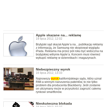
Apple skazane na... reklamę
19 lipca 2012, 12:02
Brytyjski sąd skazał Apple’a na... publikację reklamy
z informacją, że Samsung nie skopiował wyglądu
iPada. Reklama ma przez pół roku być widoczna na
brytyjskiej witrynie Apple’a. Koncern musi również
wykupić reklamę w dziennikach i magazynach.
Niebezpieczny wyrok
16 lipca 2012, 13:33
Najnowszy
wyrok
kalifornijskiego sądu, który uznał
RIM-a winnym naruszenia patentów, to nie tylko
problem dla producenta Blackberry. Jeśli zostanie
on utrzymany może w przyszłości zagrozić całemu
rynkowi smartfonów.
Nieskuteczna blokada