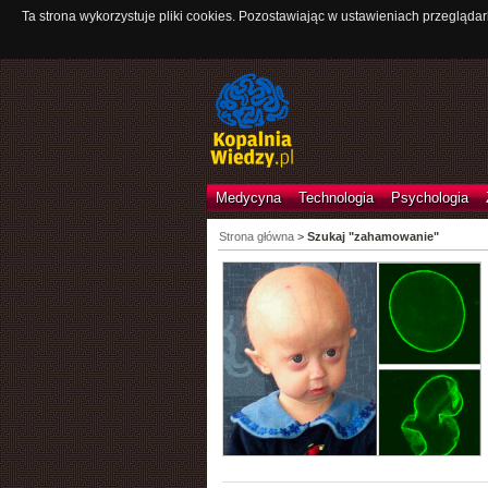
Ta strona wykorzystuje pliki cookies. Pozostawiając w ustawieniach przeglądar
Medycyna
Technologia
Psychologia
Strona główna
>
Szukaj "zahamowanie"