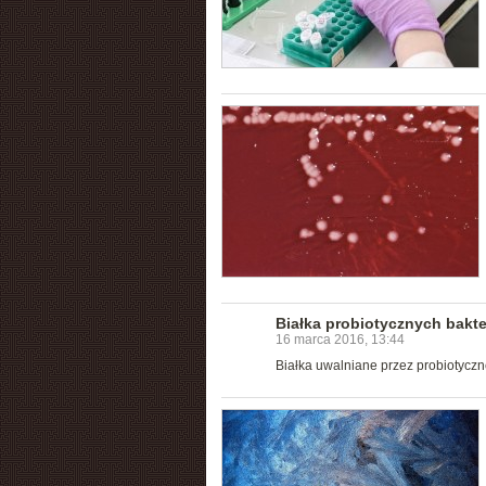
Białka probiotycznych bakte
16 marca 2016, 13:44
Białka uwalniane przez probiotycz