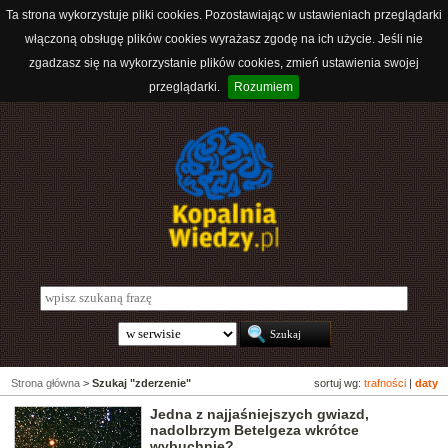
Ta strona wykorzystuje pliki cookies. Pozostawiając w ustawieniach przeglądarki
włączoną obsługę plików cookies wyrażasz zgodę na ich użycie. Jeśli nie
zgadzasz się na wykorzystanie plików cookies, zmień ustawienia swojej
przeglądarki.
Rozumiem
Strona główna
>
Szukaj "zderzenie"
sortuj wg:
trafności
|
daty
Jedna z najjaśniejszych gwiazd,
nadolbrzym Betelgeza wkrótce
wybuchnie?