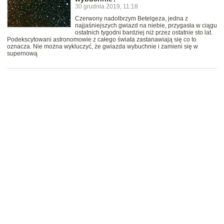
30 grudnia 2019, 11:18
Czerwony nadolbrzym Betelgeza, jedna z
najjaśniejszych gwiazd na niebie, przygasła w ciągu
ostatnich tygodni bardziej niż przez ostatnie sto lat.
Podekscytowani astronomowie z całego świata zastanawiają się co to
oznacza. Nie można wykluczyć, że gwiazda wybuchnie i zamieni się w
supernową