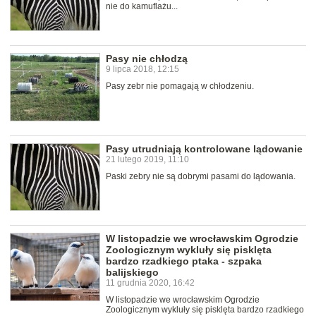
nie do kamuflażu...
Pasy nie chłodzą
9 lipca 2018, 12:15
Pasy zebr nie pomagają w chłodzeniu.
Pasy utrudniają kontrolowane lądowanie
21 lutego 2019, 11:10
Paski zebry nie są dobrymi pasami do lądowania.
W listopadzie we wrocławskim Ogrodzie
Zoologicznym wykluły się pisklęta
bardzo rzadkiego ptaka - szpaka
balijskiego
11 grudnia 2020, 16:42
W listopadzie we wrocławskim Ogrodzie
Zoologicznym wykluły się pisklęta bardzo rzadkiego