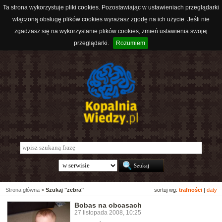
Ta strona wykorzystuje pliki cookies. Pozostawiając w ustawieniach przeglądarki
włączoną obsługę plików cookies wyrażasz zgodę na ich użycie. Jeśli nie
zgadzasz się na wykorzystanie plików cookies, zmień ustawienia swojej
przeglądarki.
Rozumiem
Strona główna
>
Szukaj "zebra"
sortuj wg:
trafności
|
daty
Bobas na obcasach
27 listopada 2008, 10:25