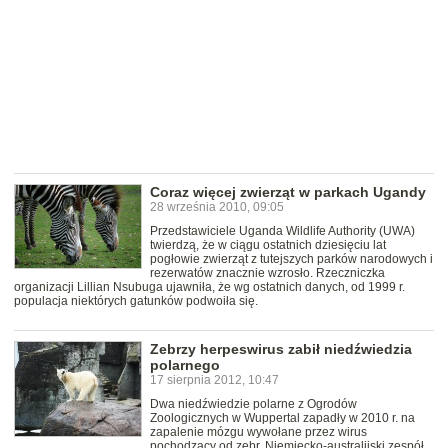
Coraz więcej zwierząt w parkach Ugandy
28 września 2010, 09:05
Przedstawiciele Uganda Wildlife Authority (UWA)
twierdzą, że w ciągu ostatnich dziesięciu lat
pogłowie zwierząt z tutejszych parków narodowych i
rezerwatów znacznie wzrosło. Rzeczniczka
organizacji Lillian Nsubuga ujawniła, że wg ostatnich danych, od 1999 r.
populacja niektórych gatunków podwoiła się.
Zebrzy herpeswirus zabił niedźwiedzia
polarnego
17 sierpnia 2012, 10:47
Dwa niedźwiedzie polarne z Ogrodów
Zoologicznych w Wuppertal zapadły w 2010 r. na
zapalenie mózgu wywołane przez wirus
pochodzący od zebr. Niemiecko-australijski zespół