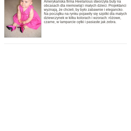
Amerykańska firma Heelarious stworzyła buty na
obcasach dla niemowląt i małych dzieci. Projektanci
wyznają, że chcieli, by było zabawnie i elegancko.
Na początku na rynku pojawiły się szpilki dla małych
dziewczynek w kilku kolorach i wzorach: różowe,
czarne, w lamparcie cętki i pasiaste jak zebra.