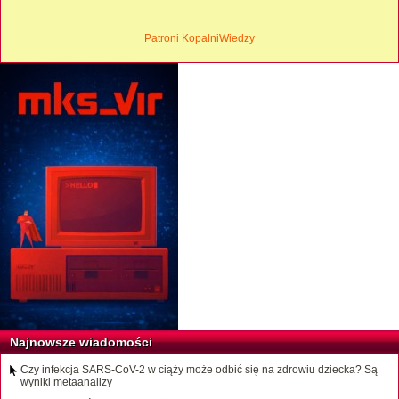
Patroni KopalniWiedzy
Najnowsze wiadomości
Czy infekcja SARS-CoV-2 w ciąży może odbić się na zdrowiu dziecka? Są
wyniki metaanalizy