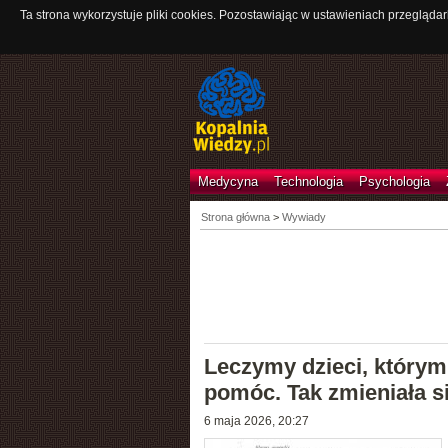
Ta strona wykorzystuje pliki cookies. Pozostawiając w ustawieniach przeglądar
Medycyna
Technologia
Psychologia
Strona główna
>
Wywiady
Leczymy dzieci, którym 
pomóc. Tak zmieniała s
6 maja 2026, 20:27