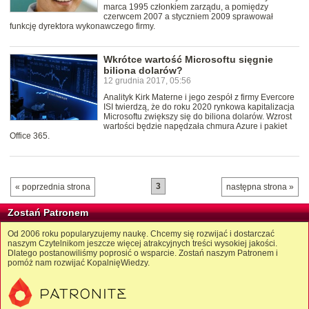
marca 1995 członkiem zarządu, a pomiędzy
czerwcem 2007 a styczniem 2009 sprawował
funkcję dyrektora wykonawczego firmy.
Wkrótce wartość Microsoftu sięgnie
biliona dolarów?
12 grudnia 2017, 05:56
Analityk Kirk Materne i jego zespół z firmy Evercore
ISI twierdzą, że do roku 2020 rynkowa kapitalizacja
Microsoftu zwiększy się do biliona dolarów. Wzrost
wartości będzie napędzała chmura Azure i pakiet
Office 365.
3
« poprzednia strona
następna strona »
Zostań Patronem
Od 2006 roku popularyzujemy naukę. Chcemy się rozwijać i dostarczać
naszym Czytelnikom jeszcze więcej atrakcyjnych treści wysokiej jakości.
Dlatego postanowiliśmy poprosić o wsparcie. Zostań naszym Patronem i
pomóż nam rozwijać KopalnięWiedzy.