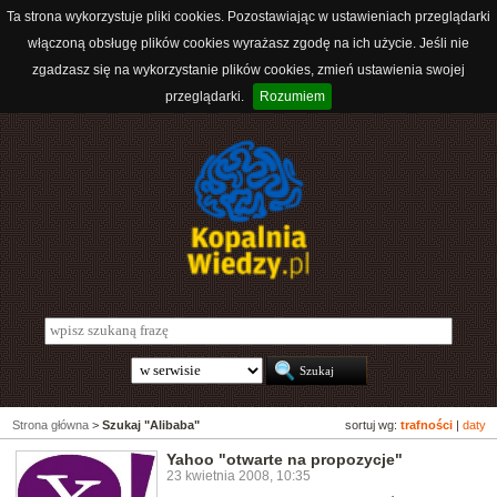
Ta strona wykorzystuje pliki cookies. Pozostawiając w ustawieniach przeglądarki
włączoną obsługę plików cookies wyrażasz zgodę na ich użycie. Jeśli nie
zgadzasz się na wykorzystanie plików cookies, zmień ustawienia swojej
przeglądarki.
Rozumiem
Strona główna
>
Szukaj "Alibaba"
sortuj wg:
trafności
|
daty
Yahoo "otwarte na propozycje"
23 kwietnia 2008, 10:35