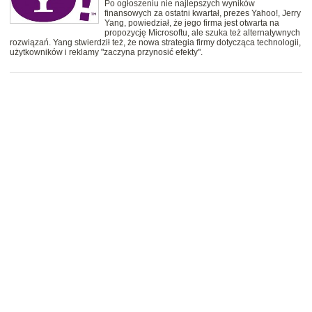
Po ogłoszeniu nie najlepszych wyników
finansowych za ostatni kwartał, prezes Yahoo!, Jerry
Yang, powiedział, że jego firma jest otwarta na
propozycję Microsoftu, ale szuka też alternatywnych
rozwiązań. Yang stwierdził też, że nowa strategia firmy dotycząca technologii,
użytkowników i reklamy "zaczyna przynosić efekty".