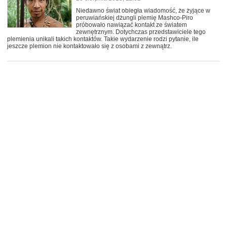
Niedawno świat obiegła wiadomość, że żyjące w
peruwiańskiej dżungli plemię Mashco-Piro
próbowało nawiązać kontakt ze światem
zewnętrznym. Dotychczas przedstawiciele tego
plemienia unikali takich kontaktów. Takie wydarzenie rodzi pytanie, ile
jeszcze plemion nie kontaktowało się z osobami z zewnątrz.