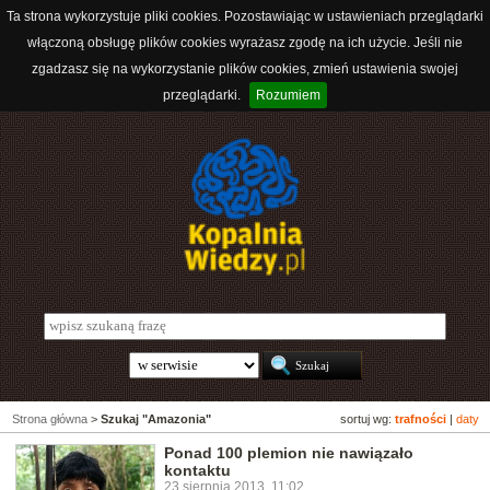
Ta strona wykorzystuje pliki cookies. Pozostawiając w ustawieniach przeglądarki
włączoną obsługę plików cookies wyrażasz zgodę na ich użycie. Jeśli nie
zgadzasz się na wykorzystanie plików cookies, zmień ustawienia swojej
przeglądarki.
Rozumiem
Strona główna
>
Szukaj "Amazonia"
sortuj wg:
trafności
|
daty
Ponad 100 plemion nie nawiązało
kontaktu
23 sierpnia 2013, 11:02