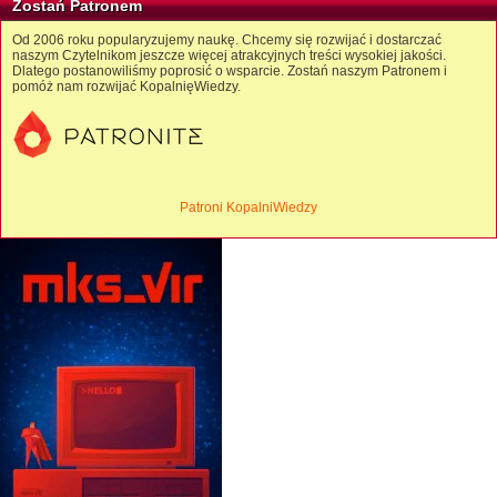
Zostań Patronem
Od 2006 roku popularyzujemy naukę. Chcemy się rozwijać i dostarczać
naszym Czytelnikom jeszcze więcej atrakcyjnych treści wysokiej jakości.
Dlatego postanowiliśmy poprosić o wsparcie. Zostań naszym Patronem i
pomóż nam rozwijać KopalnięWiedzy.
Patroni KopalniWiedzy