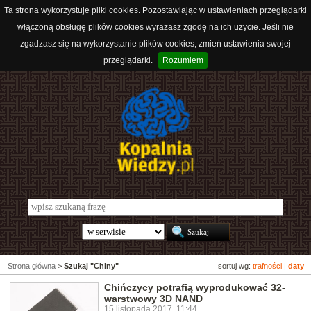
Ta strona wykorzystuje pliki cookies. Pozostawiając w ustawieniach przeglądarki
włączoną obsługę plików cookies wyrażasz zgodę na ich użycie. Jeśli nie
zgadzasz się na wykorzystanie plików cookies, zmień ustawienia swojej
przeglądarki.
Rozumiem
Strona główna
>
Szukaj "Chiny"
sortuj wg:
trafności
|
daty
Chińczycy potrafią wyprodukować 32-
warstwowy 3D NAND
15 listopada 2017, 11:44