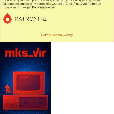
naszym Czytelnikom jeszcze więcej atrakcyjnych treści wysokiej jakości.
Dlatego postanowiliśmy poprosić o wsparcie. Zostań naszym Patronem i
pomóż nam rozwijać KopalnięWiedzy.
Patroni KopalniWiedzy