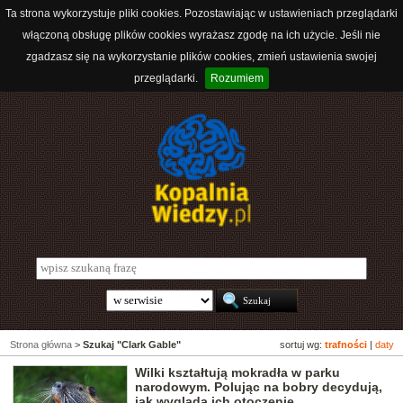
Ta strona wykorzystuje pliki cookies. Pozostawiając w ustawieniach przeglądarki
włączoną obsługę plików cookies wyrażasz zgodę na ich użycie. Jeśli nie
zgadzasz się na wykorzystanie plików cookies, zmień ustawienia swojej
przeglądarki.
Rozumiem
Strona główna
>
Szukaj "Clark Gable"
sortuj wg:
trafności
|
daty
Wilki kształtują mokradła w parku
narodowym. Polując na bobry decydują,
jak wygląda ich otoczenie