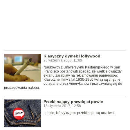
Klasyczny dymek Hollywood
25 września 2008, 11:09
Naukowcy z Uniwersytetu Kalifornijskiego w San
Francisco postanowili zbadać, ile wielkie gwiazdy
ekranu zarabiały na reklamowaniu papierosów.
Klasyczne filmy z lat 1930-1950 wciąż są chętnie
oglądane przez Amerykanów i przyczyniają się do
propagowania nałogu.
Przeklinający prawdę ci powie
18 stycznia 2017, 12:58
Ludzie, którzy często przeklinają, są uczciwsi.