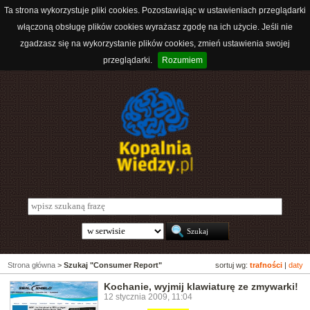
Ta strona wykorzystuje pliki cookies. Pozostawiając w ustawieniach przeglądarki
włączoną obsługę plików cookies wyrażasz zgodę na ich użycie. Jeśli nie
zgadzasz się na wykorzystanie plików cookies, zmień ustawienia swojej
przeglądarki.
Rozumiem
Strona główna
>
Szukaj "Consumer Report"
sortuj wg:
trafności
|
daty
Kochanie, wyjmij klawiaturę ze zmywarki!
12 stycznia 2009, 11:04