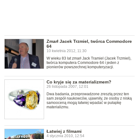
Zmarł Jacek Trzmiel, twórca Commodore
64
10 kwietnia 2012, 11:30
W wieku 83 lat zmarł Jack Tramiel (Jacek Trzmiel),
twórca komputera Commodore 64 i jeden z
pionierów powszechnej komputeryzacji.
Co kryje się za materializmem?
26 listopada 2007, 12:01
Dwa badania, przeprowadzone zresztą przez ten
sam zespół naukowców, ujawniły, że osoby z niską
samooceną mogą łatwiej wpadać w pułapkę
materializmu.
Łatwiej z filmami
4 stycznia 2010, 12:54