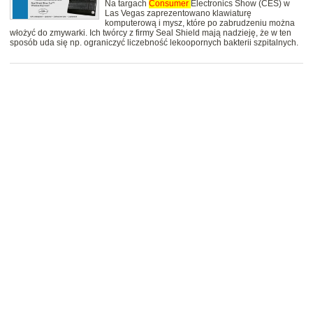
Na targach
Consumer
Electronics Show (CES) w
Las Vegas zaprezentowano klawiaturę
komputerową i mysz, które po zabrudzeniu można
włożyć do zmywarki. Ich twórcy z firmy Seal Shield mają nadzieję, że w ten
sposób uda się np. ograniczyć liczebność lekoopornych bakterii szpitalnych.