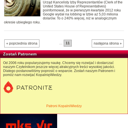
Urząd Kancelisty Izby Reprezentantów (Clerk of the
United States House of Representatives)
poinformował, że w pierwszym kwartale 2012 roku
Google wydał na lobbing w Izbie aż 5,03 miliona
dolarów. To o 240% więcej, niż w analogicznym
okresie ubiegłego roku.
…
11
« poprzednia strona
następna strona »
Zostań Patronem
Od 2006 roku popularyzujemy naukę. Chcemy się rozwijać i dostarczać
naszym Czytelnikom jeszcze więcej atrakcyjnych treści wysokiej jakości.
Dlatego postanowiliśmy poprosić o wsparcie. Zostań naszym Patronem i
pomóż nam rozwijać KopalnięWiedzy.
Patroni KopalniWiedzy