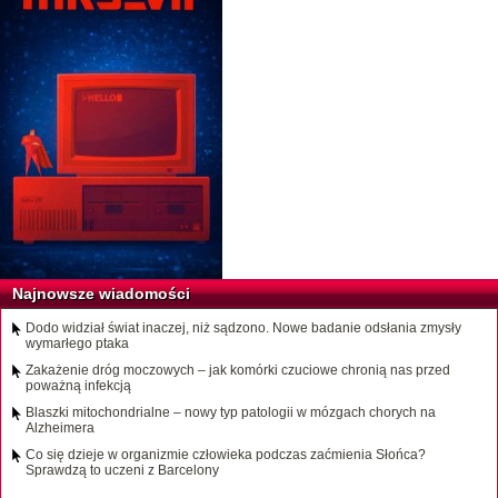
Najnowsze wiadomości
Dodo widział świat inaczej, niż sądzono. Nowe badanie odsłania zmysły
wymarłego ptaka
Zakażenie dróg moczowych – jak komórki czuciowe chronią nas przed
poważną infekcją
Blaszki mitochondrialne – nowy typ patologii w mózgach chorych na
Alzheimera
Co się dzieje w organizmie człowieka podczas zaćmienia Słońca?
Sprawdzą to uczeni z Barcelony