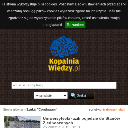
Ta strona wykorzystuje pliki cookies. Pozostawiając w ustawieniach przeglądarki
włączoną obsługę plików cookies wyrażasz zgodę na ich użycie. Jeśli nie
zgadzasz się na wykorzystanie plików cookies, zmień ustawienia swojej
przeglądarki.
Rozumiem
Strona główna
>
Szukaj "Continuum"
sortuj wg:
trafności
|
daty
Uniwersytecki łazik pojedzie do Stanów
Zjednoczonych
25 kwietnia 2016, 10:13