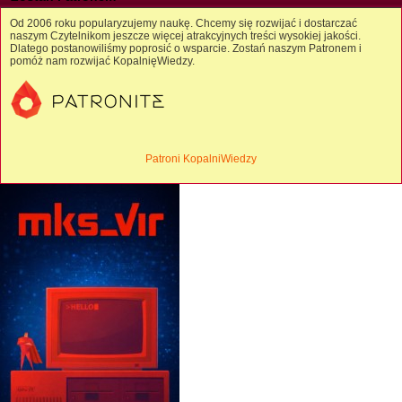
Od 2006 roku popularyzujemy naukę. Chcemy się rozwijać i dostarczać
naszym Czytelnikom jeszcze więcej atrakcyjnych treści wysokiej jakości.
Dlatego postanowiliśmy poprosić o wsparcie. Zostań naszym Patronem i
pomóż nam rozwijać KopalnięWiedzy.
Patroni KopalniWiedzy