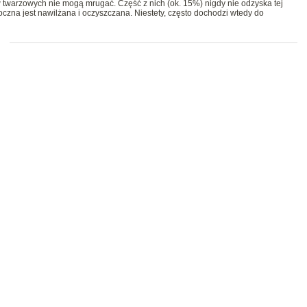
twarzowych nie mogą mrugać. Część z nich (ok. 15%) nigdy nie odzyska tej
 oczna jest nawilżana i oczyszczana. Niestety, często dochodzi wtedy do