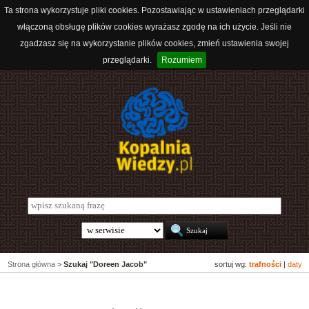
Ta strona wykorzystuje pliki cookies. Pozostawiając w ustawieniach przeglądarki
włączoną obsługę plików cookies wyrażasz zgodę na ich użycie. Jeśli nie
zgadzasz się na wykorzystanie plików cookies, zmień ustawienia swojej
przeglądarki.
Rozumiem
Strona główna
>
Szukaj "Doreen Jacob"
sortuj wg:
trafności
|
daty