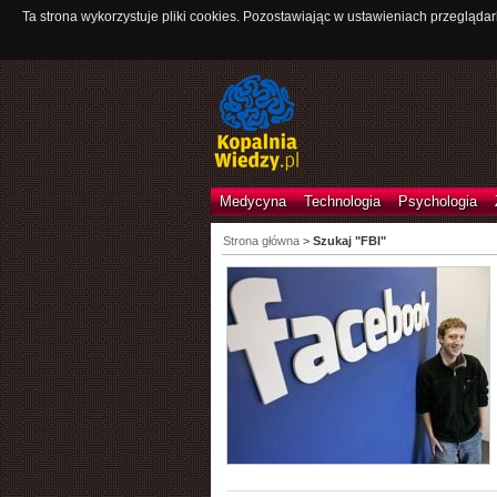
Ta strona wykorzystuje pliki cookies. Pozostawiając w ustawieniach przeglądar
Medycyna
Technologia
Psychologia
Strona główna
>
Szukaj "FBI"