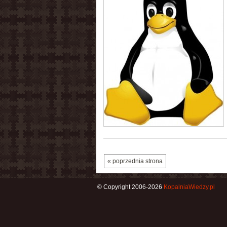
« poprzednia strona
© Copyright 2006-2026
KopalniaWiedzy.pl