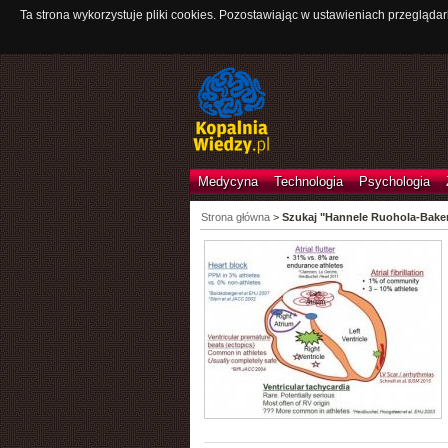
Ta strona wykorzystuje pliki cookies. Pozostawiając w ustawieniach przeglądar
Medycyna
Technologia
Psychologia
Strona główna
>
Szukaj "Hannele Ruohola-Bake