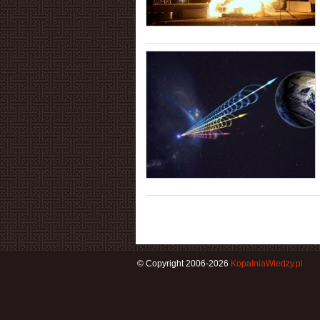
© Copyright 2006-2026
KopalniaWiedzy.pl