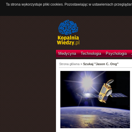
Ta strona wykorzystuje pliki cookies. Pozostawiając w ustawieniach przeglądar
Medycyna
Technologia
Psychologia
Strona główna
>
Szukaj "Jason C. Ong"