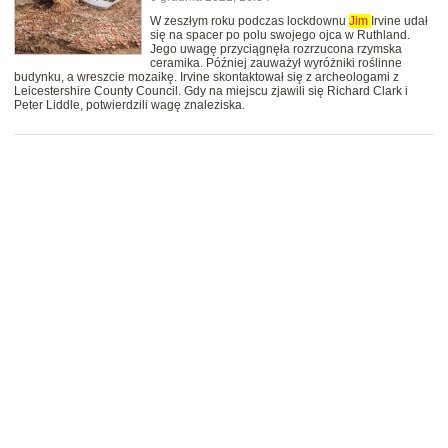
W zeszłym roku podczas lockdownu
Jim
Irvine udał
się na spacer po polu swojego ojca w Ruthland.
Jego uwagę przyciągnęła rozrzucona rzymska
ceramika. Później zauważył wyróżniki roślinne
budynku, a wreszcie mozaikę. Irvine skontaktował się z archeologami z
Leicestershire County Council. Gdy na miejscu zjawili się Richard Clark i
Peter Liddle, potwierdzili wagę znaleziska.