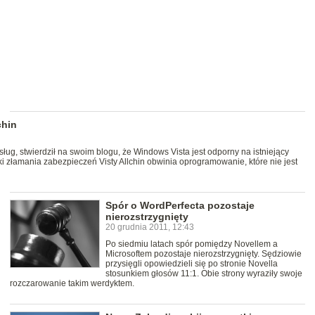
chin
 usług, stwierdził na swoim blogu, że Windows Vista jest odporny na istniejący
i złamania zabezpieczeń Visty Allchin obwinia oprogramowanie, które nie jest
Spór o WordPerfecta pozostaje
nierozstrzygnięty
20 grudnia 2011, 12:43
Po siedmiu latach spór pomiędzy Novellem a
Microsoftem pozostaje nierozstrzygnięty. Sędziowie
przysięgli opowiedzieli się po stronie Novella
stosunkiem głosów 11:1. Obie strony wyraziły swoje
rozczarowanie takim werdyktem.