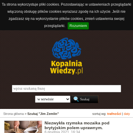
Ta strona wykorzystuje pliki cookies. Pozostawiając w ustawieniach przeglądarki
włączoną obsługę plików cookies wyrażasz zgodę na ich użycie. Jeśli nie
zgadzasz się na wykorzystanie plików cookies, zmień ustawienia swojej
przeglądarki.
Rozumiem
Strona główna
>
Szukaj "Jim Zemlin"
sortuj wg:
trafności
|
daty
Niezwykła rzymska mozaika pod
brytyjskim polem uprawnym.
6 grudnia 2021, 16:34