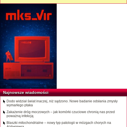
Najnowsze wiadomości
Dodo widział świat inaczej, niż sądzono. Nowe badanie odsłania zmysły
wymarłego ptaka
Zakażenie dróg moczowych – jak komórki czuciowe chronią nas przed
poważną infekcją
Blaszki mitochondrialne – nowy typ patologii w mózgach chorych na
Alzheimera