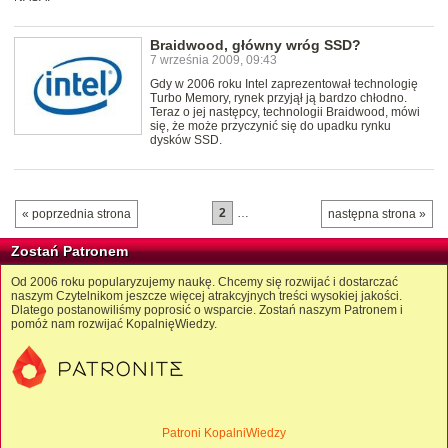
Braidwood, główny wróg SSD?
7 września 2009, 09:43
Gdy w 2006 roku Intel zaprezentował technologię
Turbo Memory, rynek przyjął ją bardzo chłodno.
Teraz o jej następcy, technologii Braidwood, mówi
się, że może przyczynić się do upadku rynku
dysków SSD.
2
…
« poprzednia strona
następna strona »
Zostań Patronem
Od 2006 roku popularyzujemy naukę. Chcemy się rozwijać i dostarczać
naszym Czytelnikom jeszcze więcej atrakcyjnych treści wysokiej jakości.
Dlatego postanowiliśmy poprosić o wsparcie. Zostań naszym Patronem i
pomóż nam rozwijać KopalnięWiedzy.
Patroni KopalniWiedzy