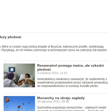
służy płodowi
tóre w czasie ciąży jedzą bogate w tłuszcze, kaloryczne posiłki, zwiększają
. Ryzykują, że ich bobas zachoruje w późniejszym życiu na cukrzycę lub będzie
Resweratrol pomaga matce, ale szkodzi
płodowi
3 czerwca 2014, 11:51
Amerykańscy naukowcy zauważyli, że suplementy z
resweratrolu przyjmowane przez ciężarne prowadzą
do nieprawidłowości w rozwoju trzustki płodu.
Monarchy na skraju zagłady
20 stycznia 2021, 09:48
Zachodnia populacja monarchów – pięknych motyli