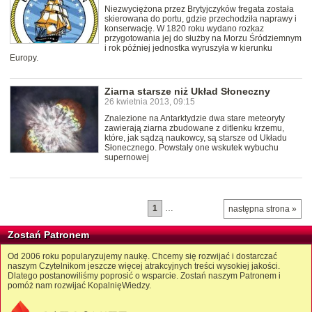
Niezwyciężona przez Brytyjczyków fregata została
skierowana do portu, gdzie przechodziła naprawy i
konserwację. W 1820 roku wydano rozkaz
przygotowania jej do służby na Morzu Śródziemnym
i rok później jednostka wyruszyła w kierunku
Europy.
Ziarna starsze niż Układ Słoneczny
26 kwietnia 2013, 09:15
Znalezione na Antarktydzie dwa stare meteoryty
zawierają ziarna zbudowane z ditlenku krzemu,
które, jak sądzą naukowcy, są starsze od Układu
Słonecznego. Powstały one wskutek wybuchu
supernowej
1
…
następna strona »
Zostań Patronem
Od 2006 roku popularyzujemy naukę. Chcemy się rozwijać i dostarczać
naszym Czytelnikom jeszcze więcej atrakcyjnych treści wysokiej jakości.
Dlatego postanowiliśmy poprosić o wsparcie. Zostań naszym Patronem i
pomóż nam rozwijać KopalnięWiedzy.