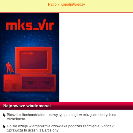
Patroni KopalniWiedzy
Najnowsze wiadomości
Blaszki mitochondrialne – nowy typ patologii w mózgach chorych na
Alzheimera
Co się dzieje w organizmie człowieka podczas zaćmienia Słońca?
Sprawdzą to uczeni z Barcelony