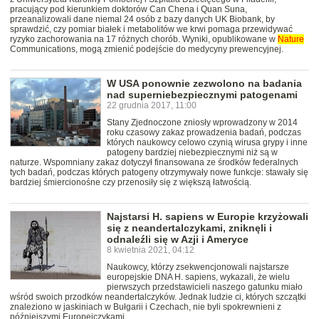
pracujący pod kierunkiem doktorów Can Chena i Quan Suna,
przeanalizowali dane niemal 24 osób z bazy danych UK Biobank, by
sprawdzić, czy pomiar białek i metabolitów we krwi pomaga przewidywać
ryzyko zachorowania na 17 różnych chorób. Wyniki, opublikowane w
Nature
Communications, mogą zmienić podejście do medycyny prewencyjnej.
W USA ponownie zezwolono na badania
nad superniebezpiecznymi patogenami
22 grudnia 2017, 11:00
Stany Zjednoczone zniosły wprowadzony w 2014
roku czasowy zakaz prowadzenia badań, podczas
których naukowcy celowo czynią wirusa grypy i inne
patogeny bardziej niebezpiecznymi niż są w
naturze. Wspomniany zakaz dotyczył finansowana ze środków federalnych
tych badań, podczas których patogeny otrzymywały nowe funkcje: stawały się
bardziej śmiercionośne czy przenosiły się z większą łatwością.
Najstarsi H. sapiens w Europie krzyżowali
się z neandertalczykami, zniknęli i
odnaleźli się w Azji i Ameryce
8 kwietnia 2021, 04:12
Naukowcy, którzy zsekwencjonowali najstarsze
europejskie DNA H. sapiens, wykazali, że wielu
pierwszych przedstawicieli naszego gatunku miało
wśród swoich przodków neandertalczyków. Jednak ludzie ci, których szczątki
znaleziono w jaskiniach w Bułgarii i Czechach, nie byli spokrewnieni z
późniejszymi Europejczykami.