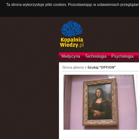
Ta strona wykorzystuje pliki cookies. Pozostawiając w ustawieniach przeglądar
Medycyna
Technologia
Psychologia
Strona główna
>
Szukaj "OFF/ON"