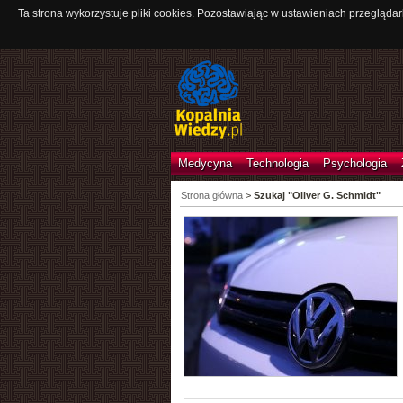
Ta strona wykorzystuje pliki cookies. Pozostawiając w ustawieniach przeglądar
Medycyna
Technologia
Psychologia
Strona główna
>
Szukaj "Oliver G. Schmidt"