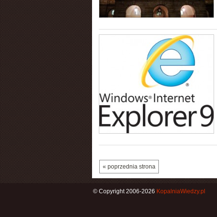
« poprzednia strona
© Copyright 2006-2026
KopalniaWiedzy.pl