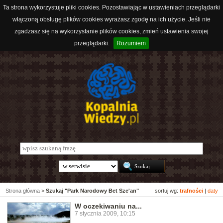
Ta strona wykorzystuje pliki cookies. Pozostawiając w ustawieniach przeglądarki
włączoną obsługę plików cookies wyrażasz zgodę na ich użycie. Jeśli nie
zgadzasz się na wykorzystanie plików cookies, zmień ustawienia swojej
przeglądarki.
Rozumiem
Strona główna
>
Szukaj "Park Narodowy Bet Sze'an"
sortuj wg:
trafności
|
daty
W oczekiwaniu na...
7 stycznia 2009, 10:15