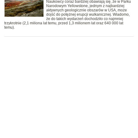
Naukowcy coraz bardziej obawiają się, że w Parku
Narodowym Yellowstone, jednym z najbardziej
aktywnych geologicznie obszarów w USA, może
dojść do potężnej erupcji wulkanicznej. Wiadomo,
że do takich wydarzeń dochodziło co najmniej
trzykrotnie (2,1 miliona lat temu, przed 1,3 milionem lat oraz 640 000 lat
temu).