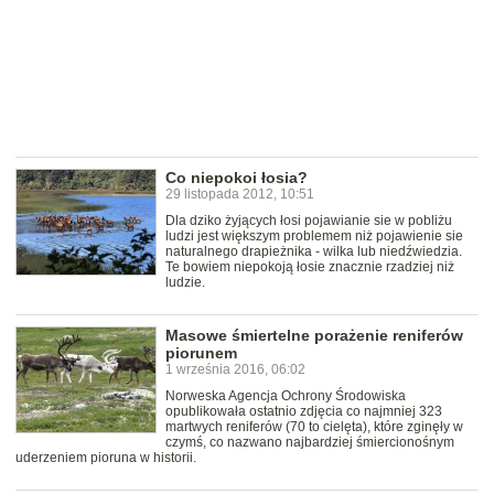
Co niepokoi łosia?
29 listopada 2012, 10:51
Dla dziko żyjących łosi pojawianie sie w pobliżu
ludzi jest większym problemem niż pojawienie sie
naturalnego drapieżnika - wilka lub niedźwiedzia.
Te bowiem niepokoją łosie znacznie rzadziej niż
ludzie.
Masowe śmiertelne porażenie reniferów
piorunem
1 września 2016, 06:02
Norweska Agencja Ochrony Środowiska
opublikowała ostatnio zdjęcia co najmniej 323
martwych reniferów (70 to cielęta), które zginęły w
czymś, co nazwano najbardziej śmiercionośnym
uderzeniem pioruna w historii.