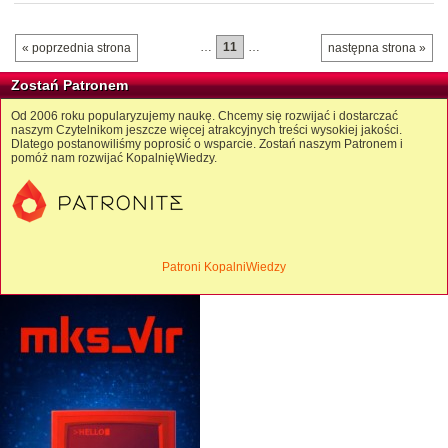
…
11
…
« poprzednia strona
następna strona »
Zostań Patronem
Od 2006 roku popularyzujemy naukę. Chcemy się rozwijać i dostarczać
naszym Czytelnikom jeszcze więcej atrakcyjnych treści wysokiej jakości.
Dlatego postanowiliśmy poprosić o wsparcie. Zostań naszym Patronem i
pomóż nam rozwijać KopalnięWiedzy.
Patroni KopalniWiedzy