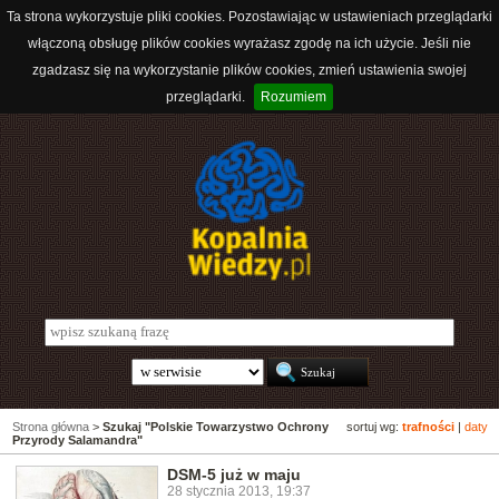
Ta strona wykorzystuje pliki cookies. Pozostawiając w ustawieniach przeglądarki
włączoną obsługę plików cookies wyrażasz zgodę na ich użycie. Jeśli nie
zgadzasz się na wykorzystanie plików cookies, zmień ustawienia swojej
przeglądarki.
Rozumiem
Strona główna
>
Szukaj "Polskie Towarzystwo Ochrony
sortuj wg:
trafności
|
daty
Przyrody Salamandra"
DSM-5 już w maju
28 stycznia 2013, 19:37