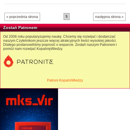
5
« poprzednia strona
następna strona »
Zostań Patronem
Od 2006 roku popularyzujemy naukę. Chcemy się rozwijać i dostarczać
naszym Czytelnikom jeszcze więcej atrakcyjnych treści wysokiej jakości.
Dlatego postanowiliśmy poprosić o wsparcie. Zostań naszym Patronem i
pomóż nam rozwijać KopalnięWiedzy.
Patroni KopalniWiedzy