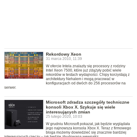
Rekordowy Xeon
31 marca 2010, 11:39
W ofercie Intela znalazły się procesory z rodziny
Intel Xeon 7500, które już zdążyły pobić wiele
rekordów w testach wydajności. Chipy korzystają z
architektury Nehalem i mogą pracować w
konfiguracjach od dwóch do 256 procesorów na
serwer.
Microsoft zdradza szczegóły techniczne
konsoli Xbox X. Szykuje się wiele
interesujących zmian
25 lutego 2020, 10:03
W grudniu Microsoft pokazał, jak będzie wyglądała
jego najnowsza konsola Xbox X. Teraz z firmowego
bloga możemy dowiedzieć się znacznie bardziej
interesujących rzeczy – jak będzie zbudowana wewnątrz.