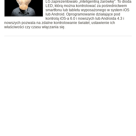
LG zaprezentowało „inteligentną żarówkę”. To dioda
LED, którą można kontrolować za pośrednictwem
smartfonu lub tabletu wyposażonego w system iOS
lub Android. Oprogramowanie działające pod
kontrolą iOS-a 6.0 i nowszych lub Androida 4.3 i
nowszych pozwala na zdalne kontrolowanie świateł, ustawienie ich
właściwości czy czasu włączania się.