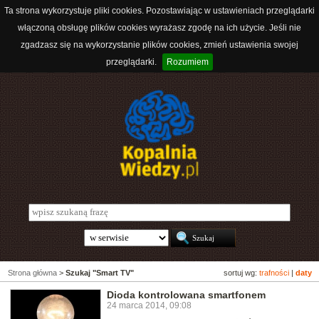
Ta strona wykorzystuje pliki cookies. Pozostawiając w ustawieniach przeglądarki
włączoną obsługę plików cookies wyrażasz zgodę na ich użycie. Jeśli nie
zgadzasz się na wykorzystanie plików cookies, zmień ustawienia swojej
przeglądarki.
Rozumiem
Strona główna
>
Szukaj "Smart TV"
sortuj wg:
trafności
|
daty
Dioda kontrolowana smartfonem
24 marca 2014, 09:08