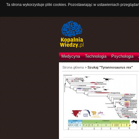
Ta strona wykorzystuje pliki cookies. Pozostawiając w ustawieniach przeglądar
Medycyna
Technologia
Psychologia
Strona główna
>
Szukaj "Tyrannosaurus rex"