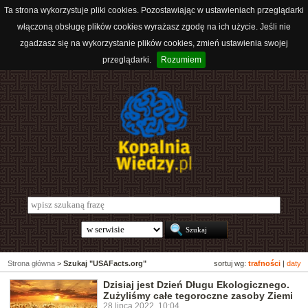
Ta strona wykorzystuje pliki cookies. Pozostawiając w ustawieniach przeglądarki
włączoną obsługę plików cookies wyrażasz zgodę na ich użycie. Jeśli nie
zgadzasz się na wykorzystanie plików cookies, zmień ustawienia swojej
przeglądarki.
Rozumiem
Strona główna
>
Szukaj "USAFacts.org"
sortuj wg:
trafności
|
daty
Dzisiaj jest Dzień Długu Ekologicznego.
Zużyliśmy całe tegoroczne zasoby Ziemi
28 lipca 2022, 10:04