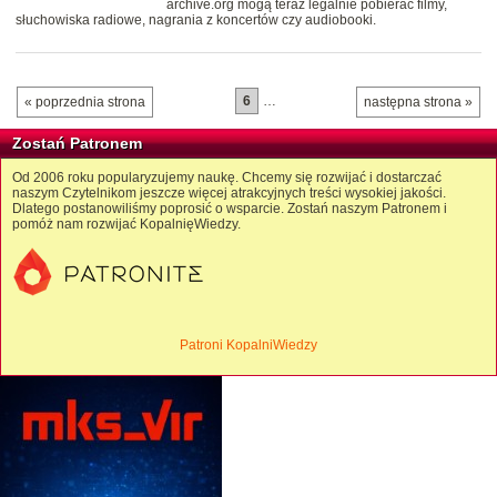
archive.org mogą teraz legalnie pobierać filmy,
słuchowiska radiowe, nagrania z koncertów czy audiobooki.
6
…
« poprzednia strona
następna strona »
Zostań Patronem
Od 2006 roku popularyzujemy naukę. Chcemy się rozwijać i dostarczać
naszym Czytelnikom jeszcze więcej atrakcyjnych treści wysokiej jakości.
Dlatego postanowiliśmy poprosić o wsparcie. Zostań naszym Patronem i
pomóż nam rozwijać KopalnięWiedzy.
Patroni KopalniWiedzy