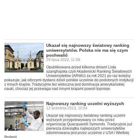
Ukazał się najnowszy światowy ranking
uniwersytetów. Polska nie ma się czym
pochwalić
29 lipca 2022, 11:58
Opublikowana przed kilkoma dniami Lista
szanghajska czyli Akademicki Ranking Światowych
Uniwersytetów (ARWU) za rok 2021 po raz kolejny
pokazuje, jak olbrzymi dystans dzieli polskie uczelnie do podobnych instytucji
z innych krajów. Tradycyjnie też widoczna jest dominacja amerykańskiej
nauki, chociaż jej przewaga nad innymi krajami powoli topnieje.
Najnowszy ranking uczelni wyższych
12 września 2013, 10:54
Ukazał się najnowszy światowy ranking uczelni
wyższych przygotowywany co roku przez
organizację Quacquarelli Symonds. Tradycyjnie już
pierwsza dziesiątka najlepszych uniwersytetów
zdominowana jest przez uczelnie z USA i Wielkiej
Brytanii