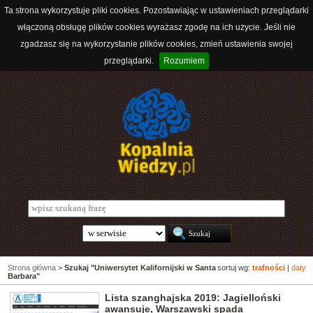
Ta strona wykorzystuje pliki cookies. Pozostawiając w ustawieniach przeglądarki
włączoną obsługę plików cookies wyrażasz zgodę na ich użycie. Jeśli nie
zgadzasz się na wykorzystanie plików cookies, zmień ustawienia swojej
przeglądarki.
Rozumiem
Strona główna
>
Szukaj "Uniwersytet Kalifornijski w Santa
sortuj wg:
trafności
|
daty
Barbara"
Lista szanghajska 2019: Jagielloński
awansuje, Warszawski spada