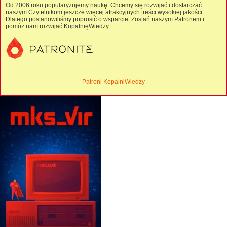
Od 2006 roku popularyzujemy naukę. Chcemy się rozwijać i dostarczać
naszym Czytelnikom jeszcze więcej atrakcyjnych treści wysokiej jakości.
Dlatego postanowiliśmy poprosić o wsparcie. Zostań naszym Patronem i
pomóż nam rozwijać KopalnięWiedzy.
Patroni KopalniWiedzy