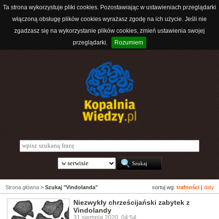
Ta strona wykorzystuje pliki cookies. Pozostawiając w ustawieniach przeglądarki
włączoną obsługę plików cookies wyrażasz zgodę na ich użycie. Jeśli nie
zgadzasz się na wykorzystanie plików cookies, zmień ustawienia swojej
przeglądarki.
Rozumiem
Strona główna
>
Szukaj "Vindolanda"
sortuj wg:
trafności
|
daty
Niezwykły chrześcijański zabytek z
Vindolandy
31 sierpnia 2020, 04:54