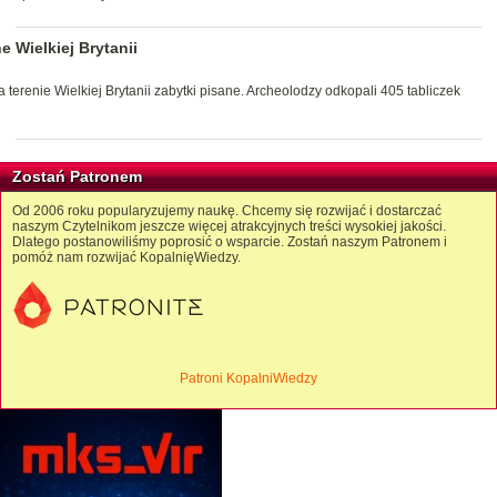
e Wielkiej Brytanii
terenie Wielkiej Brytanii zabytki pisane. Archeolodzy odkopali 405 tabliczek
Zostań Patronem
Od 2006 roku popularyzujemy naukę. Chcemy się rozwijać i dostarczać
naszym Czytelnikom jeszcze więcej atrakcyjnych treści wysokiej jakości.
Dlatego postanowiliśmy poprosić o wsparcie. Zostań naszym Patronem i
pomóż nam rozwijać KopalnięWiedzy.
Patroni KopalniWiedzy