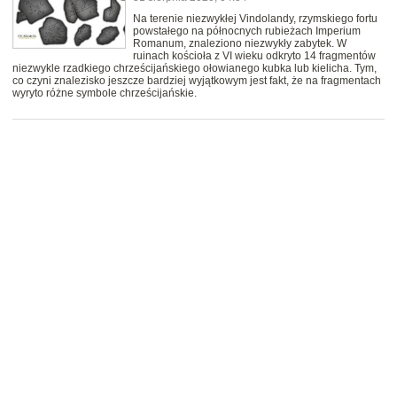
Na terenie niezwykłej Vindolandy, rzymskiego fortu
powstałego na północnych rubieżach Imperium
Romanum, znaleziono niezwykły zabytek. W
ruinach kościoła z VI wieku odkryto 14 fragmentów
niezwykle rzadkiego chrześcijańskiego ołowianego kubka lub kielicha. Tym,
co czyni znalezisko jeszcze bardziej wyjątkowym jest fakt, że na fragmentach
wyryto różne symbole chrześcijańskie.