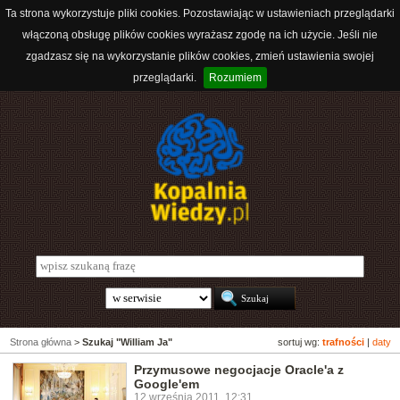
Ta strona wykorzystuje pliki cookies. Pozostawiając w ustawieniach przeglądarki
włączoną obsługę plików cookies wyrażasz zgodę na ich użycie. Jeśli nie
zgadzasz się na wykorzystanie plików cookies, zmień ustawienia swojej
przeglądarki.
Rozumiem
Strona główna
>
Szukaj "William Ja"
sortuj wg:
trafności
|
daty
Przymusowe negocjacje Oracle'a z
Google'em
12 września 2011, 12:31