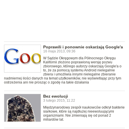
Poprawili i ponownie oskarżają Google'a
16 maja 2013, 09:36
W Sądzie Okręgowym dla Północnego Okręgu
Kalifornii złożono poprawioną wersję pozwu
zbiorowego, którego autorzy oskarżają Google'a o
to, że za pomocą systemu Android nielegalnie
zbiera i umożliwia innymi nielegalne zbieranie
nadmiernej ilości danych na temat użytkowników, nie wyświetlając przy tym
ostrzeżenia ani nie prosząc o zgodę na takie działania
Bez ewolucji
3 lutego 2015, 11:22
Międzynarodowy zespół naukowców odkrył bakterie
siarkowe, które są najdłużej nieewoluującymi
organizmami. Nie zmieniają się od ponad 2
miliardów lat.