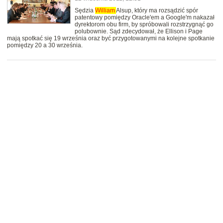
Sędzia
William
Alsup, który ma rozsądzić spór
patentowy pomiędzy Oracle'em a Google'm nakazał
dyrektorom obu firm, by spróbowali rozstrzygnąć go
polubownie. Sąd zdecydował, że Ellison i Page
mają spotkać się 19 września oraz być przygotowanymi na kolejne spotkanie
pomiędzy 20 a 30 września.